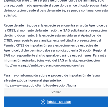
Exportación entre Chile y el país de procedencia de los animales, sólo
una vez confirmado que existe el acuerdo de un certificado zoosanitario
de importación desde el país de su interés, se puede continuar con esta
solicitud.
Recuerde además, que si la especie se encuentra en algún Apéndice de
la CITES, al momento de la internación, el SAG solicitará la presentación
de dicho documento. Si la especie está incluida en el Apéndice I de
CITES, será requisito para analizar esta solicitud la presentación del
Permiso CITES de importación para especímenes de especies del
Apéndice I, dicho permiso debe ser solicitado en la Dirección Regional
SAG correspondiente al sitio que albergará los especímenes. Para más
información revise la página web del SAG en la siguiente dirección
http://www.sag.cl/ambitos-de-accion/convencion-cites
Para mayor información sobre el proceso de importación de fauna
silvestre exótica ingrese al siguiente link:
Volver
Iniciar sesión